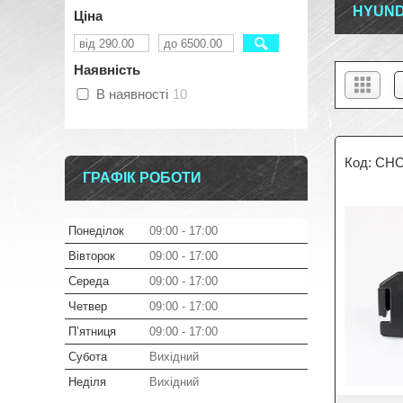
HYUND
Ціна
Наявність
В наявності
10
CHC
ГРАФІК РОБОТИ
Понеділок
09:00
17:00
Вівторок
09:00
17:00
Середа
09:00
17:00
Четвер
09:00
17:00
Пʼятниця
09:00
17:00
Субота
Вихідний
Неділя
Вихідний