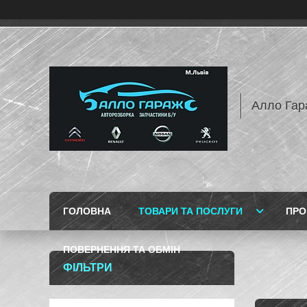
Алло Гар
ГОЛОВНА
ТОВАРИ ТА ПОСЛУГИ
ПРО
ПОВЕРНЕННЯ ТА ОБМІН
ФІЛЬТРИ