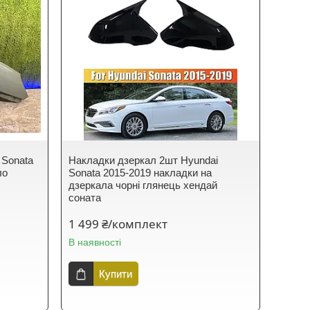
 Sonata
Накладки дзеркал 2шт Hyundai
ло
Sonata 2015-2019 накладки на
дзеркала чорні глянець хендай
соната
1 499 ₴/комплект
В наявності
Купити