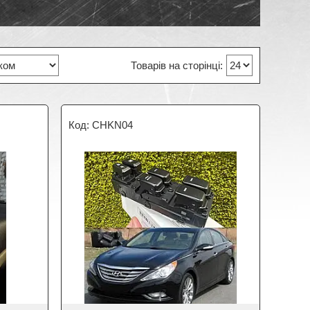
CHKN04