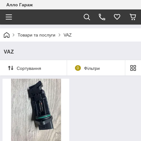
Алло Гараж
Товари та послуги
VAZ
VAZ
Сортування
0
Фільтри