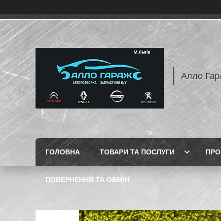
Алло Гар
ГОЛОВНА
ТОВАРИ ТА ПОСЛУГИ
ПРО
ПОВЕРНЕННЯ ТА ОБМІН