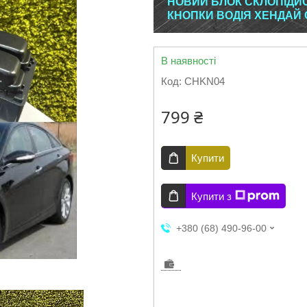
НОВИЙ БЛОК СКЛОПІДЙО
КНОПКИ ВОДІЯ ХЕНДАЙ С
В наявності
Код:
CHKN04
799 ₴
Купити
Купити з
+380 (68) 490-96-00