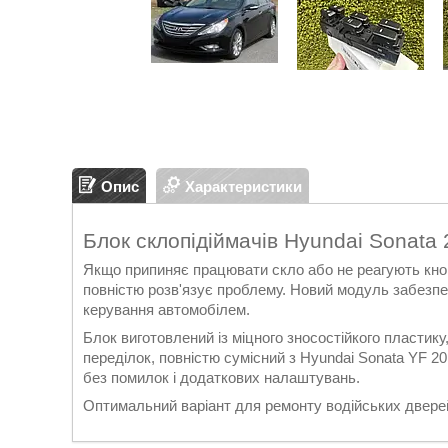
Опис
Характеристики
Блок склопідіймачів Hyundai Sonata
Якщо припиняє працювати скло або не реагують кноп
повністю розв'язує проблему. Новий модуль забезпеч
керування автомобілем.
Блок виготовлений із міцного зносостійкого пластику
переділок, повністю сумісний з Hyundai Sonata YF 2
без помилок і додаткових налаштувань.
Оптимальний варіант для ремонту водійських дверей 