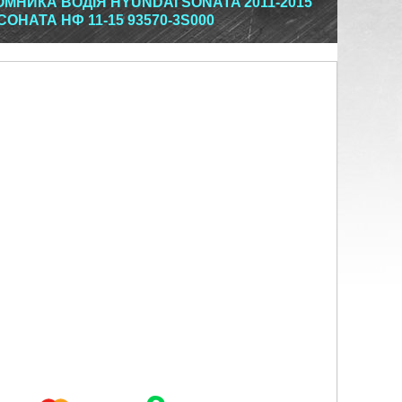
МНИКА ВОДІЯ HYUNDAI SONATA 2011-2015
ОНАТА НФ 11-15 93570-3S000