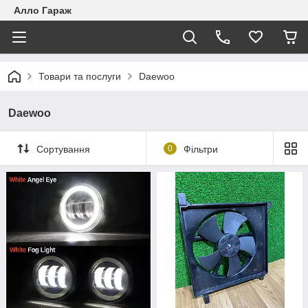
Алло Гараж
Товари та послуги
Daewoo
Daewoo
Сортування
0
Фільтри