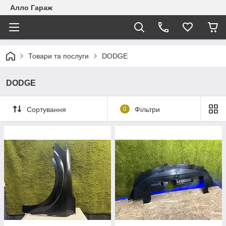
Алло Гараж
Товари та послуги
DODGE
DODGE
Сортування
0
Фільтри