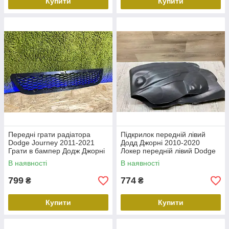
Купити
Купити
Передні грати радіатора
Підкрилок передній лівий
Dodge Journey 2011-2021
Додд Джорні 2010-2020
Грати в бампер Додж Джорні
Локер передній лівий Dodge
Journey
В наявності
В наявності
799
774
₴
₴
Купити
Купити