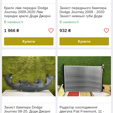
Крило ліве переднє Dodge
Захист переднього бампера
Journey 2009-2020 Ліве
Dodge Journey 2008 - 2020
переднє крило Додж Джорні
Захист нижньої губи Додж
5076731AD
Джорні Fiat Freemont
В наявності
В наявності
1 966
932
₴
₴
Купити
Купити
Захист бампера Dodge
Радіатор охолодження
Journey 08-20, Додж Джорні
двигуна Fiat Freemont, 11 -