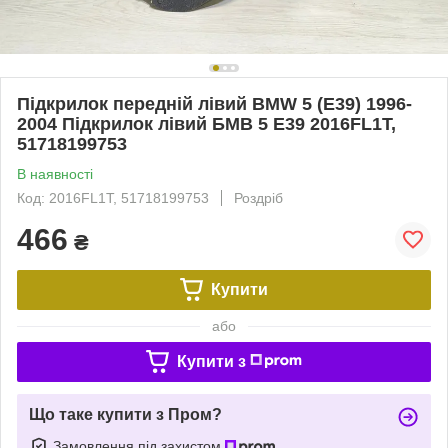
Підкрилок передній лівий BMW 5 (E39) 1996-
2004 Підкрилок лівий БМВ 5 Е39 2016FL1T,
51718199753
В наявності
Код: 2016FL1T, 51718199753
Роздріб
466
₴
Купити
або
Купити з
Що таке купити з Пром?
Замовлення під захистом