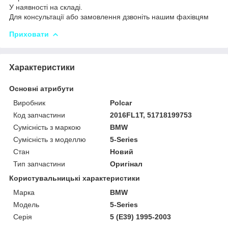
У наявності на складі.
Для консультації або замовлення дзвоніть нашим фахівцям
Приховати
Характеристики
Основні атрибути
Виробник
Polcar
Код запчастини
2016FL1T, 51718199753
Сумісність з маркою
BMW
Сумісність з моделлю
5-Series
Стан
Новий
Тип запчастини
Оригінал
Користувальницькі характеристики
Марка
BMW
Модель
5-Series
Серія
5 (E39) 1995-2003