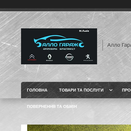
Алло Гар
ГОЛОВНА
ТОВАРИ ТА ПОСЛУГИ
ПРО
ПОВЕРНЕННЯ ТА ОБМІН