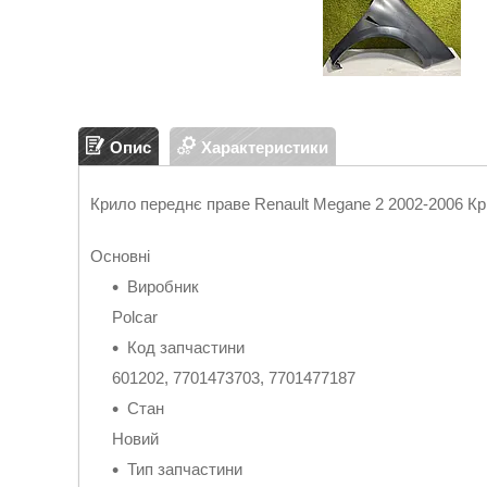
Опис
Характеристики
Крило переднє праве Renault Megane 2 2002-2006 Кр
Основні
Виробник
Polcar
Код запчастини
601202, 7701473703, 7701477187
Стан
Новий
Тип запчастини