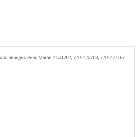
ило переднє Рено Меган 2 601202, 7701473703, 7701477187