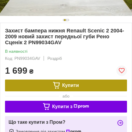
Захист бампера нижня Renault Scenic 2 2004-
2009 новий захист передньої губи Рено
Сценік 2 PN99034GAV
В наявності
Код: PN99034GAV
Роздріб
1 699
₴
Купити
або
Купити з
Що таке купити з Пром?
Замовлення під захистом