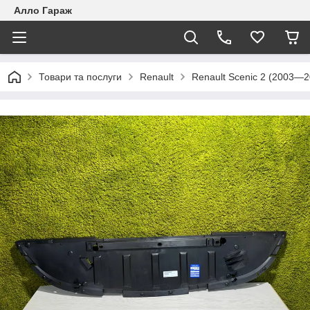
Алло Гараж
Товари та послуги
Renault
Renault Scenic 2 (2003—2