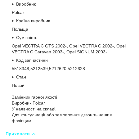
Виробник
Polcar
Країна виробник
Польща
Сумісність
Opel VECTRA C GTS 2002-, Opel VECTRA C 2002-, Opel
VECTRA C Caravan 2003-, Opel SIGNUM 2003-
Код запчастини
5518348,5212539,5212620,5212628
Стан
Новий
Замінник гарної якості
Виробник Polcar
У наявності на складі.
Для консультації або замовлення дзвоніть нашим
фахівцям
Приховати