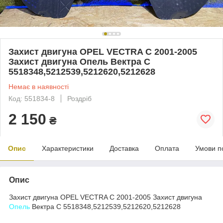
Захист двигуна OPEL VECTRA C 2001-2005
Захист двигуна Опель Вектра С
5518348,5212539,5212620,5212628
Немає в наявності
Код: 551834-8
Роздріб
2 150
₴
Опис
Характеристики
Доставка
Оплата
Умови п
Опис
Захист двигуна OPEL VECTRA C 2001-2005 Захист двигуна
Опель
Вектра С 5518348,5212539,5212620,5212628