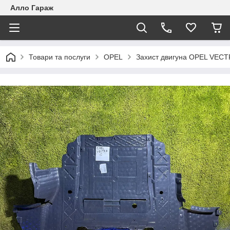
Алло Гараж
Товари та послуги
OPEL
Захист двигуна OPEL VECT