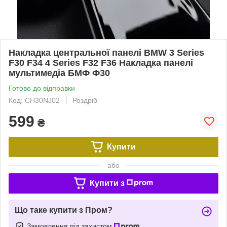
Накладка центральної панелі BMW 3 Series
F30 F34 4 Series F32 F36 Накладка панелі
мультимедіа БМФ Ф30
Готово до відправки
Код: CH30NJ02
Роздріб
599
₴
Купити
або
Купити з
Що таке купити з Пром?
Замовлення під захистом