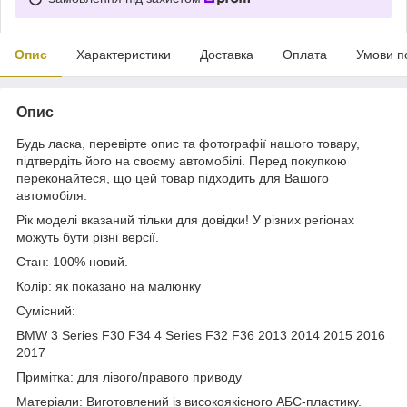
Опис
Характеристики
Доставка
Оплата
Умови п
Опис
Будь ласка, перевірте опис та фотографії нашого товару,
підтвердіть його на своєму автомобілі. Перед покупкою
переконайтеся, що цей товар підходить для Вашого
автомобіля.
Рік моделі вказаний тільки для довідки! У різних регіонах
можуть бути різні версії.
Стан: 100% новий.
Колір: як показано на малюнку
Сумісний:
BMW 3 Series F30 F34 4 Series F32 F36 2013 2014 2015 2016
2017
Примітка: для лівого/правого приводу
Матеріали: Виготовлений із високоякісного АБС-пластику.