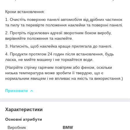
Кроки встановлення:
1. Очистіть поверхню панелі автомобіля від дрібних частинок
та пилу та перевірте положення наклейки та поверхні панелі.
2. Протріть підсилювач адгезії зворотним боком виробу,
вирівняйте положення та наклейте.
3. Натисніть, щоб наклейка краще прилягала до панелі.
4. Продукти протягом 24 годин після встановлення, будь
ласка, не мийте машину і не торкайтеся води.
(Нагрійте стрічку гарячим повітрям або феном, оскільки
низька температура може зробити її твердою, що є
нормальним явищем і не впливає на якість та використання.)
Приховати
Характеристики
Основні атрибути
Виробник
BMW