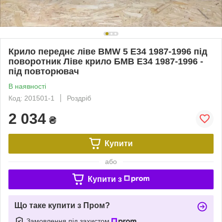
Крило переднє ліве BMW 5 E34 1987-1996 під
поворотник Ліве крило БМВ Е34 1987-1996 -
під повторювач
В наявності
Код: 201501-1
Роздріб
2 034
₴
Купити
або
Купити з
Що таке купити з Пром?
Замовлення під захистом