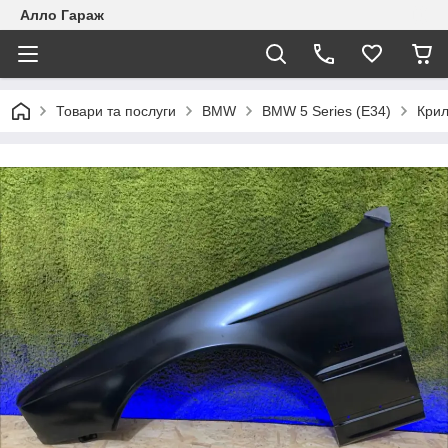
Алло Гараж
Товари та послуги
BMW
BMW 5 Series (E34)
Крил