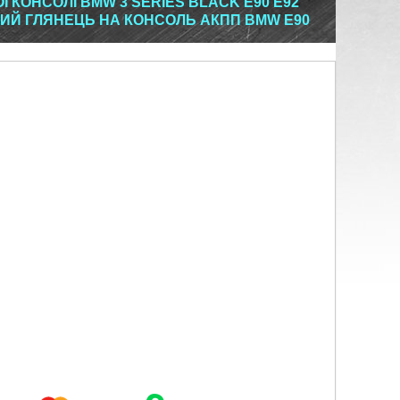
 КОНСОЛІ BMW 3 SERIES BLACK E90 E92
НИЙ ГЛЯНЕЦЬ НА КОНСОЛЬ АКПП BMW E90