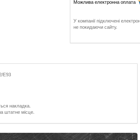
У компанії підключені електро
не покидаючи сайту.
2/E93
ться накладка.
на штатне місце.