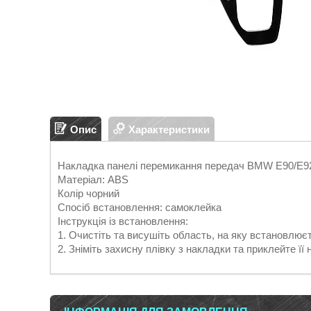
Опис
Характеристики
Накладка панелі перемикання передач BMW E90/E9
Матеріал: ABS
Колір чорний
Спосіб встановлення: самоклейка
Інструкція із встановлення:
1. Очистіть та висушіть область, на яку встановлює
2. Зніміть захисну плівку з накладки та приклейте її 