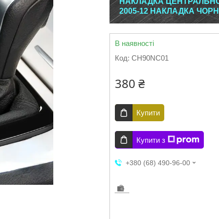
НАКЛАДКА ЦЕНТРАЛЬНОЇ
2005-12 НАКЛАДКА ЧОР
В наявності
Код:
CH90NC01
380 ₴
Купити
Купити з
+380 (68) 490-96-00