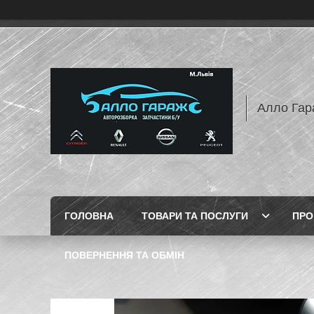
Алло Гар
ГОЛОВНА
ТОВАРИ ТА ПОСЛУГИ
ПРО
ПОВЕРНЕННЯ ТА ОБМІН