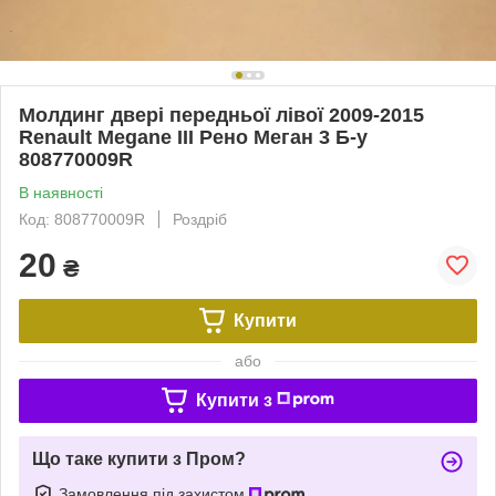
Молдинг двері передньої лівої 2009-2015
Renault Megane III Рено Меган 3 Б-у
808770009R
В наявності
Код: 808770009R
Роздріб
20
₴
Купити
або
Купити з
Що таке купити з Пром?
Замовлення під захистом