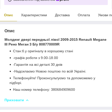
Опис
Характеристики
Доставка
Оплата
Умови п
Опис
Молдинг двері передньої лівої 2009-2015 Renault Megane
III Рено Меган 3 Б/у 808770009R
Стан:б.у оригіналу в хорошому стані
-графік роботи з 9.00-18.00
-Гарантія на всі деталі 30 днів
-Надсилаємо Новою поштою по всій Україні.
Телефонуйте! Проконсультуємо та допоможемо у
підборі.
Наш номер телефону: 380684909600
Приховати