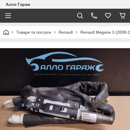
Алло Гараж
Товари та послуги
Renault
Renault Megane 3 (2008-