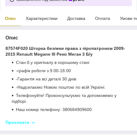
Опис
Характеристики
Доставка
Оплата
Умови п
Опис
87574F020 Шторка безпеки права з піропатроном 2009-
2015 Renault Megane III Рено Меган 3 Б/у
Стан:б.у оригіналу в хорошому стані
-графік роботи з 9.00-18.00
-Гарантія на всі деталі 30 днів
-Надсилаємо Новою поштою по всій Україні.
Телефонуйте! Проконсультуємо та допоможемо у
підборі.
Наш номер телефону: 380684909600
Приховати