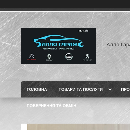
Алло Гар
ГОЛОВНА
ТОВАРИ ТА ПОСЛУГИ
ПРО
ПОВЕРНЕННЯ ТА ОБМІН