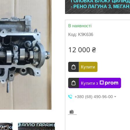
ГОЛОВКА БЛОКУ ЦИЛІНДР
- РЕНО ЛАГУНА 3, МЕГАН, 
В наявності
Код:
K9K636
12 000 ₴
Купити
Купити з
+380 (68) 490-96-00