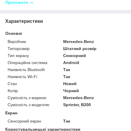
Приховати
Характеристики
Основні
Виробник
Mercedes-Benz
Типорозмір
Штатний розмір
Тип екрану
Сенсорний
Операційна система
Android
Наявність Bluetooth
Так
Наявність Wi-Fi
Так
Стан
Новий
Колір
Чорний
Сумісність з маркою
Mercedes-Benz
Сумісність з моделлю
Sprinter, B200
Екран
Сенсорний екран
Так
Користувальницькі характеристики