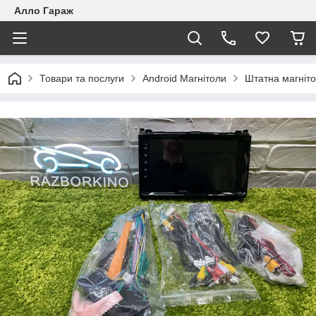
Алло Гараж
Товари та послуги
Android Магнітоли
Штатна магніт