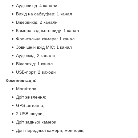
Аудіовихід: 4 канали
Вихід на сабвуфер: 1 канал
Відеовихід: 2 канали
Камера заднього виду: 1 канал
Фронтальна камера: 1 канал
Зовнішній вхід MIC: 1 канал
Аудіовхід: 2 канали
Відеовхід: 1 канал
USB-порт: 2 виходи
Комплектація:
Магнітола;
Дріт живлення;
GPS-антенна;
2 USB шнури;
Дріт задньої камери;
Дріт передньої камери, моніторів;