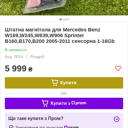
Штатна магнітола для Mercedes Benz
W169,W245,W639,W906 Sprinter
B160,B170,B200 2005-2011 сенсорна 1-16Gb
В наявності
Код: 0014
Роздріб
5 999
₴
Купити
або
Купити з
Що таке купити з Пром?
Замовлення під захистом