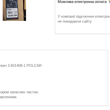
У компанії підключені електро
не покидаючи сайту.
жувач 3 601408-1 POLCAR
бором запасних частин.
равленням.