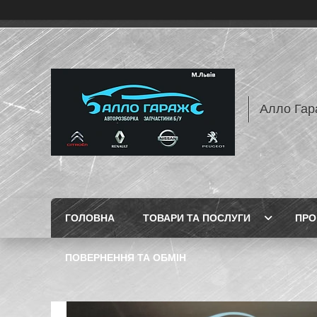
Алло Гар
ГОЛОВНА
ТОВАРИ ТА ПОСЛУГИ
ПРО
ПОВЕРНЕННЯ ТА ОБМІН