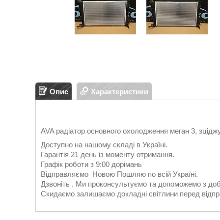
Опис
Характеристики
AVA радіатор основного охолодження меган 3, зцід
Доступно на нашому складі в Україні.
Гарантія 21 день із моменту отримання.
Графік роботи з 9:00 дорімань
Відправляємо Новою Пошляю по всій Україні.
Дзвоніть . Ми проконсультуємо та допоможемо з до
Скидаємо залишаємо докладні світлини перед відп