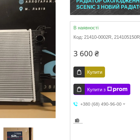
РАДІАТОР ОХОЛОДЖЕННЯ
SCENIC 3 НОВИЙ РАДІА
В наявності
Код:
21410-0002R, 214105150R
3 600 ₴
Купити
Купити з
+380 (68) 490-96-00