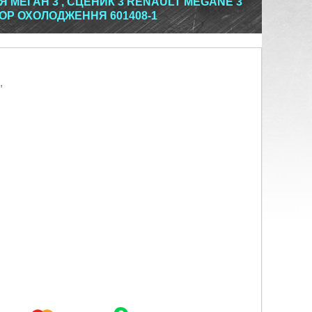
 МЕГАН 3 , СЦЕНИК 3 RENAULT MEGANE 3
ТОР ОХОЛОДЖЕННЯ 601408-1
,