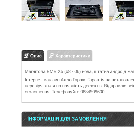
Опис
Характеристики
Магнітола БМВ Х5 (98 - 06) нова, штатна андроїд м
Інтернет магазин Алло Гараж. Гарантія на встановле
перевіряються на наявність дефектів. Відправлю всі
оголошення. Телефонуйте 0684909600
ІНФОРМАЦІЯ ДЛЯ ЗАМОВЛЕННЯ