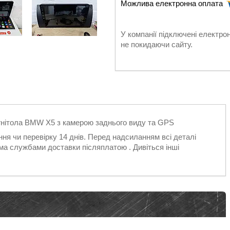
У компанії підключені електро
не покидаючи сайту.
агнітола BMW Х5 з камерою заднього виду та GPS
ння чи перевірку 14 днів. Перед надсиланням всі деталі
ма службами доставки післяплатою . Дивіться інші