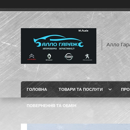
Алло Гар
ГОЛОВНА
ТОВАРИ ТА ПОСЛУГИ
ПРО
ПОВЕРНЕННЯ ТА ОБМІН