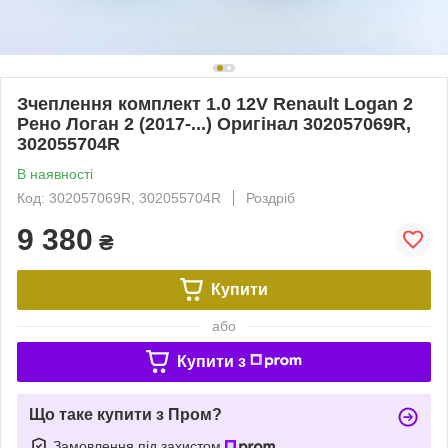
Зчеплення комплект 1.0 12V Renault Logan 2
Рено Логан 2 (2017-...) Оригінал 302057069R,
302055704R
В наявності
Код: 302057069R, 302055704R
Роздріб
9 380
₴
Купити
або
Купити з
Що таке купити з Пром?
Замовлення під захистом