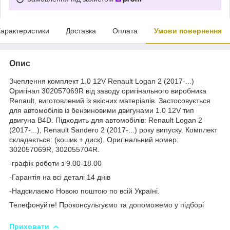
арактеристики
Доставка
Оплата
Умови повернення
Опис
Зчеплення комплект 1.0 12V Renault Logan 2 (2017-...)
Оригінал 302057069R від заводу оригінального виробника
Renault, виготовлений із якісних матеріалів. Застосовується
для автомобілів із бензиновими двигунами 1.0 12V тип
двигуна B4D. Підходить для автомобілів: Renault Logan 2
(2017-...), Renault Sandero 2 (2017-...) року випуску. Комплект
складається: (кошик + диск). Оригінальний номер:
302057069R, 302055704R.
-графік роботи з 9.00-18.00
-Гарантія на всі деталі 14 днів
-Надсилаємо Новою поштою по всій Україні.
Телефонуйте! Проконсультуємо та допоможемо у підборі
Приховати