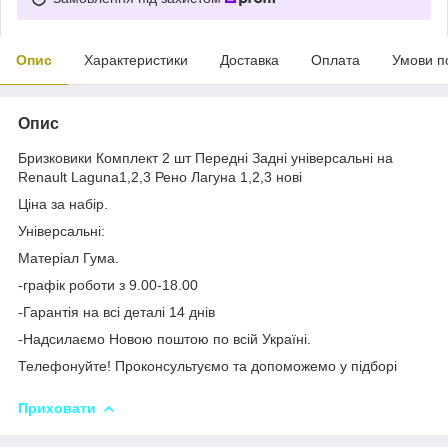
Опис
Характеристики
Доставка
Оплата
Умови п
Опис
Бризковики Комплект 2 шт Передні Задні універсальні на
Renault Laguna1,2,3 Рено Лагуна 1,2,3 нові
Ціна за набір.
Універсальні:
Матеріал Гума.
-графік роботи з 9.00-18.00
-Гарантія на всі деталі 14 днів
-Надсилаємо Новою поштою по всій Україні.
Телефонуйте! Проконсультуємо та допоможемо у підборі
Приховати