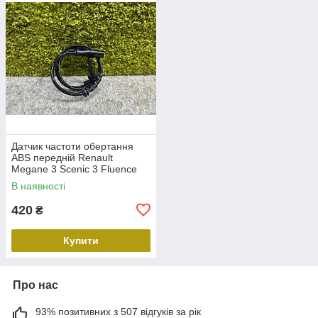
Датчик частоти обертання
ABS передній Renault
Megane 3 Scenic 3 Fluence
Duster Передній лівий правий
В наявності
датчик ABS Рено 479109155R
420
₴
Купити
Про нас
93% позитивних з 507 відгуків за рік