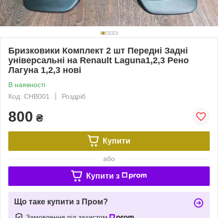
Бризковики Комплект 2 шт Передні Задні
універсальні на Renault Laguna1,2,3 Рено
Лагуна 1,2,3 нові
В наявності
Код: CHB001
Роздріб
800
₴
Купити
або
Купити з
Що таке купити з Пром?
Замовлення під захистом