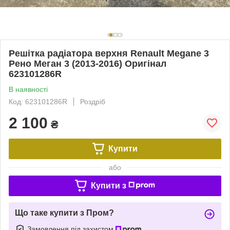
Решітка радіатора верхня Renault Megane 3
Рено Меган 3 (2013-2016) Оригінал
623101286R
В наявності
Код: 623101286R
Роздріб
2 100
₴
Купити
або
Купити з
Що таке купити з Пром?
Замовлення під захистом