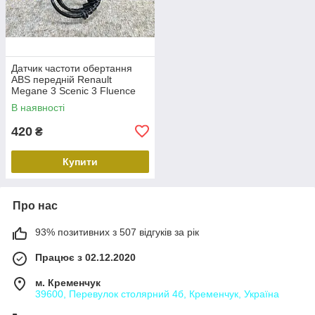
Датчик частоти обертання
ABS передній Renault
Megane 3 Scenic 3 Fluence
Duster Передній лівий правий
В наявності
датчик ABS Рено 479109155R
420
₴
Купити
Про нас
93% позитивних з 507 відгуків за рік
Працює з 02.12.2020
м. Кременчук
39600, Перевулок столярний 4б, Кременчук, Україна