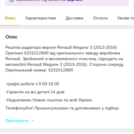
Опис
Характеристики
Доставка
Оплата
Умови п
Опис
Решітка радіатора верхня Renault Megane 3 (2013-2016)
Оригінал 623101286R від оригінального заводу виробника
Renault. Зроблений із високоякісного пластику, підходить на
автомобілі Renault Megane 3 (2013-2016). Сторона спереду.
Оригінальний номер: 623101286R.
-графік роботи з 9.00-18.00
-Гарантія на всі деталі 14 днів
-Надсилаємо Новою поштою по всій Україні.
Телефонуйте! Проконсультуємо та допоможемо у підборі
Приховати