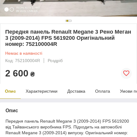
Передня панель Renault Megane 3 Рено Меган
3 (2009-2014) FPS 5619200 Оригінальний
номер: 752100004R
Немає в наявності
Код: 752100004R
Роздріб
2 600
₴
Опис
Характеристики
Доставка
Оплата
Умови п
Опис
Передня панель Renault Megane 3 (2009-2014) FPS 5619200
від Тайванського виробника FPS. Підходить на автомобілі
Renault Megane 3 (2009-2014) випуску. Оригінальний номер: