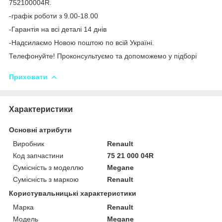
752100004R.
-графік роботи з 9.00-18.00
-Гарантія на всі деталі 14 днів
-Надсилаємо Новою поштою по всій Україні.
Телефонуйте! Проконсультуємо та допоможемо у підборі
Приховати
Характеристики
Основні атрибути
Виробник
Renault
Код запчастини
75 21 000 04R
Сумісність з моделлю
Megane
Сумісність з маркою
Renault
Користувальницькі характеристики
Марка
Renault
Модель
Megane