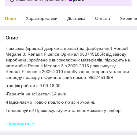
Опис
Характеристики
Доставка
Оплата
Умови п
Опис
Накладка (кришка) дзеркала права (під фарбування) Renault
Megane 3, Renault Fluence Оригінал 963745185R від заводу
виробника, зроблено з високоякісних матеріалів, підходить на
автомобілі Renault Megane 3 з 2009-2016 року випуску,
Renault Fluence c 2009-2010 фарбування, сторона установки
спереду праворуч. Оригінальний номер: 963745185R.
-графік роботи з 9.00-18.00
-Гарантія на всі деталі 14 днів
-Надсилаємо Новою поштою по всій Україні.
Телефонуйте! Проконсультуємо та допоможемо у підборі
Приховати