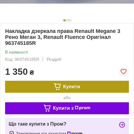
Накладка дзеркала права Renault Megane 3
Рено Меган 3, Renault Fluence Оригінал
963745185R
В наявності
Код: 963745185R
Роздріб
1 350
₴
Купити
або
Купити з
Що таке купити з Пром?
Замовлення під захистом