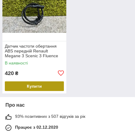
Датчик частоти обертання
ABS передній Renault
Megane 3 Scenic 3 Fluence
Duster Передній лівий правий
В наявності
датчик ABS Рено 479109155R
420
₴
Купити
Про нас
93% позитивних з 507 відгуків за рік
Працює з 02.12.2020