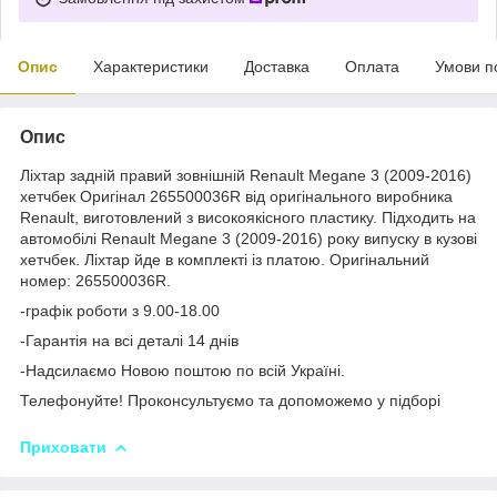
Опис
Характеристики
Доставка
Оплата
Умови п
Опис
Ліхтар задній правий зовнішній Renault Megane 3 (2009-2016)
хетчбек Оригінал 265500036R від оригінального виробника
Renault, виготовлений з високоякісного пластику. Підходить на
автомобілі Renault Megane 3 (2009-2016) року випуску в кузові
хетчбек. Ліхтар йде в комплекті із платою. Оригінальний
номер: 265500036R.
-графік роботи з 9.00-18.00
-Гарантія на всі деталі 14 днів
-Надсилаємо Новою поштою по всій Україні.
Телефонуйте! Проконсультуємо та допоможемо у підборі
Приховати