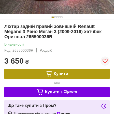
Ліхтар задній правий зовнішній Renault
Megane 3 Рено Меган 3 (2009-2016) хетчбек
Оригінал 265500036R
В наявності
Код: 265500036R
Роздріб
3 650
₴
Купити
або
Купити з
Що таке купити з Пром?
Замовлення під захистом