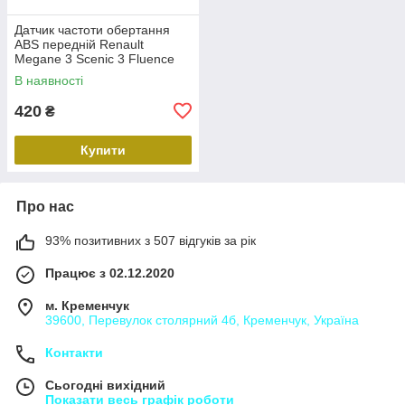
Датчик частоти обертання
ABS передній Renault
Megane 3 Scenic 3 Fluence
Duster Передній лівий правий
В наявності
датчик ABS Рено 479109155R
420
₴
Купити
Про нас
93% позитивних з 507 відгуків за рік
Працює з 02.12.2020
м. Кременчук
39600, Перевулок столярний 4б, Кременчук, Україна
Контакти
Сьогодні вихідний
Показати весь графік роботи