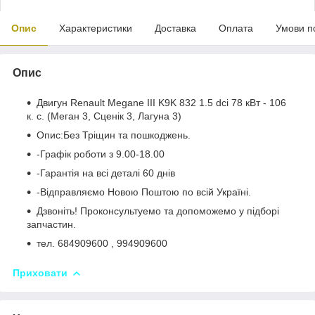
Опис
Характеристики
Доставка
Оплата
Умови п
Опис
Двигун Renault Megane III K9K 832 1.5 dci 78 кВт - 106
к. с. (Меган 3, Сценік 3, Лагуна 3)
Опис:Без Тріщин та пошкоджень.
-Графік роботи з 9.00-18.00
-Гарантія на всі деталі 60 днів
-Відправляємо Новою Поштою по всій Україні.
Дзвоніть! Проконсультуемо та допоможемо у підборі
запчастин.
тел. 684909600 , 994909600
Приховати