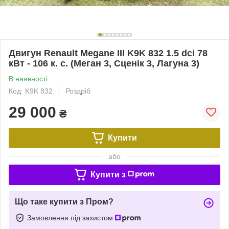
Двигун Renault Megane III K9K 832 1.5 dci 78
кВт - 106 к. с. (Меган 3, Сценік 3, Лагуна 3)
В наявності
Код: K9K 832
Роздріб
29 000
₴
Купити
або
Купити з
Що таке купити з Пром?
Замовлення під захистом