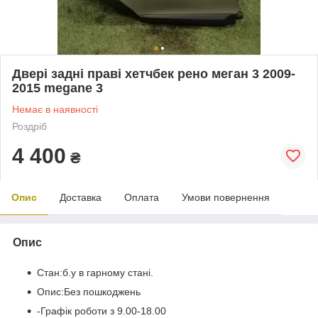
Двері задні праві хетчбек рено меган 3 2009-
2015 megane 3
Немає в наявності
Роздріб
4 400
₴
Опис
Доставка
Оплата
Умови повернення
Опис
Стан:б.у в гарному стані.
Опис:Без пошкоджень
-Графік роботи з 9.00-18.00