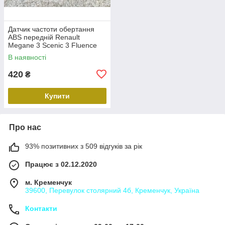
Датчик частоти обертання
ABS передній Renault
Megane 3 Scenic 3 Fluence
Duster Передній лівий правий
В наявності
датчик ABS Рено 479109155R
420
₴
Купити
Про нас
93% позитивних з 509 відгуків за рік
Працює з 02.12.2020
м. Кременчук
39600, Перевулок столярний 4б, Кременчук, Україна
Контакти