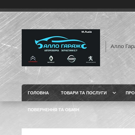
Алло Гар
ГОЛОВНА
ТОВАРИ ТА ПОСЛУГИ
ПРО
ПОВЕРНЕННЯ ТА ОБМІН