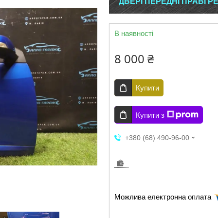
ДВЕРІ ПЕРЕДНІ ПРАВІ Р
В наявності
8 000 ₴
Купити
Купити з
+380 (68) 490-96-00