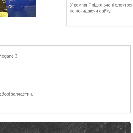
У компанії підключені електро
не покидаючи сайту.
 Megane 3
дборі запчастин.