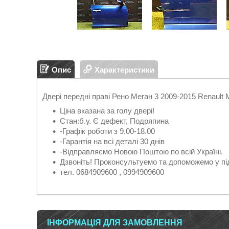
Опис
Характеристики
Двері передні праві Рено Меган 3 2009-2015 Renault
Ціна вказана за голу двері!
Стан:б.у. Є дефект, Подряпина
-Графік роботи з 9.00-18.00
-Гарантія на всі деталі 30 днів
-Відправляємо Новою Поштою по всій Україні.
Дзвоніть! Проконсультуемо та допоможемо у пі
тел. 0684909600 , 0994909600
ІНФОРМАЦІЯ ДЛЯ ЗАМОВЛЕННЯ