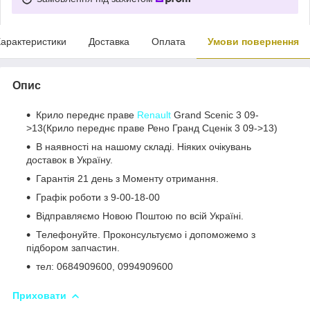
арактеристики
Доставка
Оплата
Умови повернення
Опис
Крило переднє праве
Renault
Grand Scenic 3 09-
>13(Крило переднє праве Рено Гранд Сценік 3 09->13)
В наявності на нашому складі. Ніяких очікувань
доставок в Україну.
Гарантія 21 день з Моменту отримання.
Графік роботи з 9-00-18-00
Відправляємо Новою Поштою по всій Україні.
Телефонуйте. Проконсультуємо і допоможемо з
підбором запчастин.
тел: 0684909600, 0994909600
Приховати