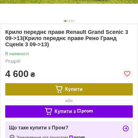
Крило переднє праве Renault Grand Scenic 3
09->13(Крило переднє праве Рено Гранд
Сценік 3 09->13)
В наявності
Роздріб
4 600
₴
Купити
або
Купити з
Що таке купити з Пром?
Замовлення під захистом