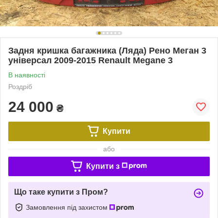
Задня кришка багажника (Ляда) Рено Меган 3
універсал 2009-2015 Renault Megane 3
В наявності
Роздріб
24 000
₴
Купити
або
Купити з
Що таке купити з Пром?
Замовлення під захистом