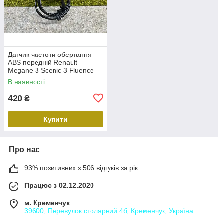
Датчик частоти обертання
ABS передній Renault
Megane 3 Scenic 3 Fluence
Duster Передній лівий правий
В наявності
датчик ABS Рено 479109155R
420
₴
Купити
Про нас
93% позитивних з 506 відгуків за рік
Працює з 02.12.2020
м. Кременчук
39600, Перевулок столярний 4б, Кременчук, Україна