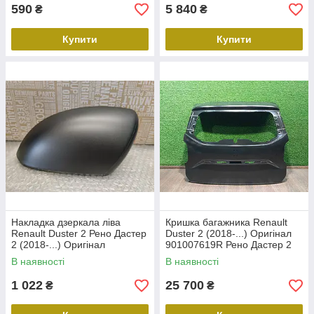
590
5 840
₴
₴
Купити
Купити
Накладка дзеркала ліва
Кришка багажника Renault
Renault Duster 2 Рено Дастер
Duster 2 (2018-...) Оригінал
2 (2018-...) Оригінал
901007619R Рено Дастер 2
963734568R
В наявності
В наявності
1 022
25 700
₴
₴