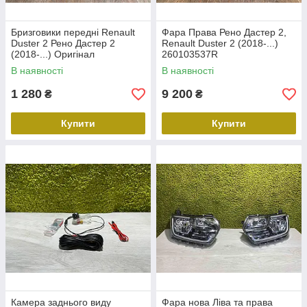
Бризговики передні Renault
Фара Права Рено Дастер 2,
Duster 2 Рено Дастер 2
Renault Duster 2 (2018-...)
(2018-...) Оригінал
260103537R
8201700279
В наявності
В наявності
1 280
9 200
₴
₴
Купити
Купити
Камера заднього виду
Фара нова Ліва та права