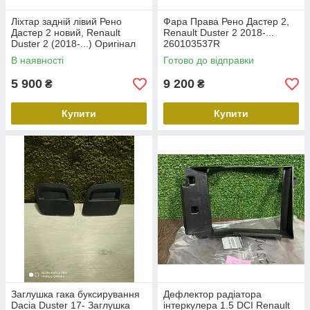
Ліхтар задній лівий Рено
Фара Права Рено Дастер 2,
Дастер 2 новий, Renault
Renault Duster 2 2018-...
Duster 2 (2018-...) Оригінал
260103537R
265558217R
В наявності
Готово до відправки
5 900
9 200
₴
₴
Купити
Купити
Заглушка гака буксирування
Дефлектор радіатора
Dacia Duster 17- Заглушка
інтеркулера 1.5 DCI Renault